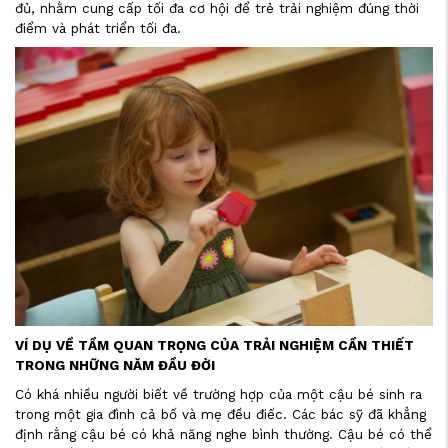
đủ, nhằm cung cấp tối đa cơ hội để trẻ trải nghiệm đúng thời
điểm và phát triển tối đa.
VÍ DỤ VỀ TẦM QUAN TRỌNG CỦA TRẢI NGHIỆM CẦN THIẾT
TRONG NHỮNG NĂM ĐẦU ĐỜI
Có khá nhiều người biết về trường hợp của một cậu bé sinh ra
trong một gia đình cả bố và mẹ đều điếc. Các bác sỹ đã khẳng
định rằng cậu bé có khả năng nghe bình thường. Cậu bé có thể