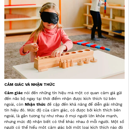
CẢM GIÁC VÀ NHẬN THỨC
Cảm giác
nói đến những tín hiệu mà một cơ quan cảm giá gửi
đến não bộ ngay tại thời điểm nhận được kích thích từ bên
ngoài, còn
Nhận thức
đề cập đến khả năng để diễn giải những
tín hiệu đó. Mức độ của cảm giác, có được bởi kích thích bên
ngoài, là gần tương tự như nhau ở mọi người lớn khỏe mạnh,
nhưng mức độ nhận biết có thể khác nhau ở mỗi người. Một số
người có thể hiểu một cảm giác bởi một loại kích thích nào đó