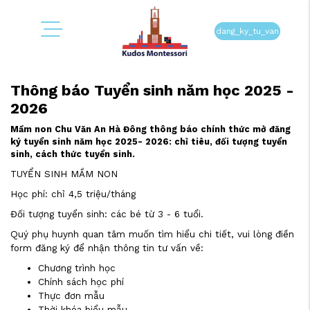
dang_ky_tu_van
Thông báo Tuyển sinh năm học 2025 -
2026
Mầm non Chu Văn An Hà Đông thông báo chính thức mở đăng
ký tuyển sinh năm học 2025- 2026: chỉ tiêu, đối tượng tuyển
sinh, cách thức tuyển sinh.
TUYỂN SINH MẦM NON
Học phí: chỉ 4,5 triệu/tháng
Đối tượng tuyển sinh: các bé từ 3 - 6 tuổi.
Quý phụ huynh quan tâm muốn tìm hiểu chi tiết, vui lòng điền
form đăng ký để nhận thông tin tư vấn về:
Chương trình học
Chính sách học phí
Thực đơn mẫu
Thời khóa biểu mẫu