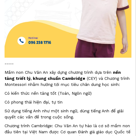
-----
Mầm non Chu Văn An xây dựng chương trình dựa trên
nền
tảng triết lý, khung chuẩn Cambridge
(CEY) và Chương trình
Montessori nhằm hướng tới mục tiêu chân dung học sinh:
Có kiến thức nền tảng tốt (Toán, Ngôn ngữ)
Có phong thái hiện đại, tự tin
Sử dụng tiếng Anh như một sinh ngữ, dùng tiếng Anh để giải
quyết các vấn đề trong cuộc sống.
Chương trình Cambridge: Chu Văn An tự hào là cơ sở mầm non
đầu tiên tại Việt Nam được Cơ quan Đánh giá giáo dục Quốc tế