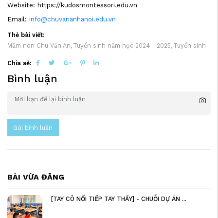
Website:
https://kudosmontessori.edu.vn
Email:
info@chuvananhanoi.edu.vn
Thẻ bài viết:
Mầm non Chu Văn An,
Tuyển sinh năm học 2024 - 2025,
Tuyển sinh
Chia sẻ:
Bình luận
Gửi bình luận
BÀI VỪA ĐĂNG
[TAY CÔ NỐI TIẾP TAY THẦY] - CHUỖI DỰ ÁN ...