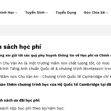
rình Học
Tuyển Sinh
Tuyển Dụng
Góc Chia Sẻ
h sách học phí
ng xin gửi tới các quý phụ huynh thông tin về Học phí và Chín
 Chu Văn An là một trường mầm non chất lượng tốt, có mức họ
trình Tiếng Anh chuẩn Quốc tế & chương trình Montessori tro
 Mầm non Chu Văn An - Chương trình Quốc tế Cambridge chỉ
ảo thêm chương trình học của Hệ Quốc tế Cambridge tại đâ
h sách ưu đãi học phí:
 sách nộp học phí theo kỳ/năm học: