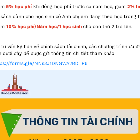
ảm
5% học phí
khi đóng học phí trước cả năm học, giảm
2% họ
h sách dành cho học sinh có Anh chị em đang theo học trong 
ảm
10% học phí/Năm học/1 học sinh
cho con thứ 2 trở lên.
tư vấn kỹ hơn về chính sách tài chính, các chương trình ưu đã
n dưới đây để được gửi thông tin chi tiết tham khảo.
tps://forms.gle/NNs3J1DNGWA2BDTP6