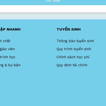
Xác nhận
CẬP NHANH
TUYỂN SINH
t chất
Thông báo tuyển sinh
giáo viên
Quy trình tuyển sinh
trình học
Chính sách học phí
ng & Sự kiện
Quy định tài chính