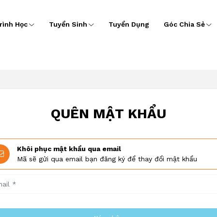
rình Học
Tuyển Sinh
Tuyển Dụng
Góc Chia Sẻ
QUÊN MẬT KHẨU
Khôi phục mật khẩu qua email
Mã sẽ gửi qua email bạn đăng ký để thay đổi mật khẩu