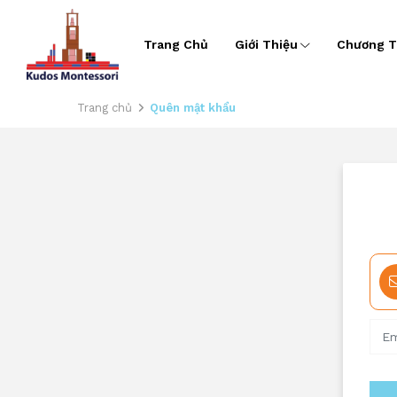
Trang Chủ
Giới Thiệu
Chương T
Trang chủ
Quên mật khẩu