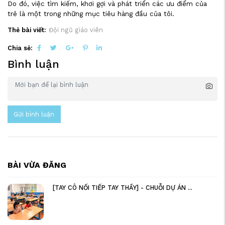
Do đó, việc tìm kiếm, khơi gợi và phát triển các ưu điểm của
trẻ là một trong những mục tiêu hàng đầu của tôi.
Thẻ bài viết:
Đội ngũ giáo viên
Chia sẻ:
Bình luận
Gửi bình luận
BÀI VỪA ĐĂNG
[TAY CÔ NỐI TIẾP TAY THẦY] - CHUỖI DỰ ÁN ...